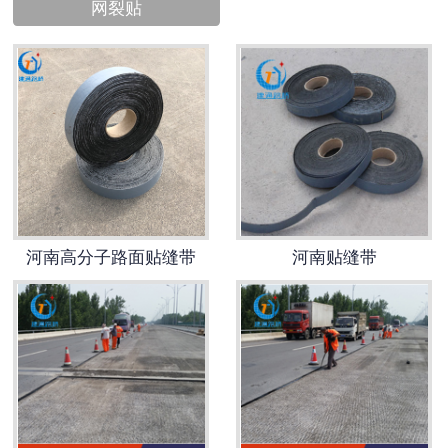
网裂贴
河南高分子路面贴缝带
河南贴缝带