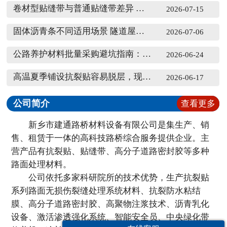
卷材型贴缝带与普通贴缝带差异 施工工况区分讲解
2026-07-15
固体沥青条不同适用场景 隧道屋面填缝选型
2026-07-06
公路养护材料批量采购避坑指南：别只看单价，耐候性才是控本核心
2026-06-24
高温夏季铺设抗裂贴容易脱层，现场施工预处理实操方法
2026-06-17
公司简介
查看更多
新乡市建通路桥材料设备有限公司是集生产、销
售、租赁于一体的高科技路桥综合服务提供企业。主
营产品有抗裂贴、贴缝带、高分子道路密封胶等多种
路面处理材料。
公司依托多家科研院所的技术优势，生产抗裂贴
系列路面无损伤裂缝处理系统材料、抗裂防水粘结
膜、高分子道路密封胶、高聚物注浆技术、沥青乳化
设备、激活渗透强化系统、智能安全员、中央绿化带