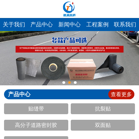
网站首页
关于我们
关于我们
产品中心
新闻中心
工程案例
联系我们
产品中心
新闻中心
发货现场
工程案例
产品中心
查看更多
厂容厂貌
贴缝带
抗裂贴
联系我们
高分子道路密封胶
双面贴